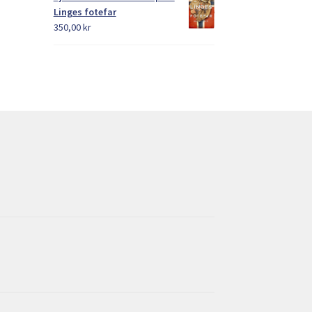
Linges fotefar
350,00
kr