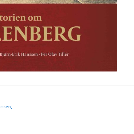
ussen,