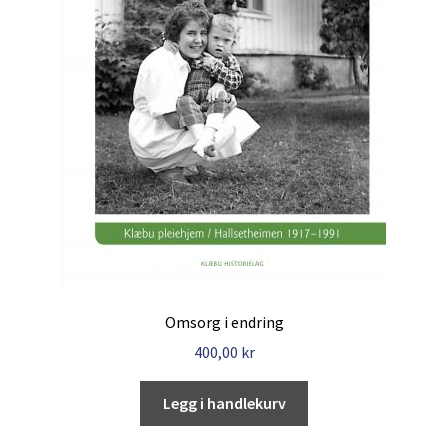
Omsorg i endring
400,00
kr
Legg i handlekurv