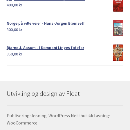
400,00
kr
Norge på ville veier - Hans-Jørgen Blomseth
300,00
kr
Bjarne J. Aasum - I Kompani Linges fotefar
350,00
kr
Utvikling og design av Float
Publiseringsløsning: WordPress Nettbutikk løsning:
WooCommerce