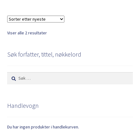
Sortert
Viser alle 2 resultater
etter
nyeste
Søk forfatter, tittel, nøkkelord
Søk
etter:
Handlevogn
Du har ingen produkter i handlekurven.