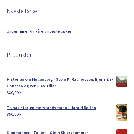
Nyeste bøker
Under finner du våre 5 nyeste bøker
Produkter
Historien om Møllenberg - Svein K. Rasmussen, Bjørn-Erik
Hanssen og Per Olav Tiller
380,00
kr
To nazister, en motstandsmann - Harald Reitan
350,00
kr
Kjøpmannen i Tallinn - Stein Skjørshammer