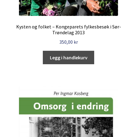
Kysten og folket – Kongeparets fylkesbesøk i Sør-
Trøndelag 2013
350,00
kr
Legg i handlekurv