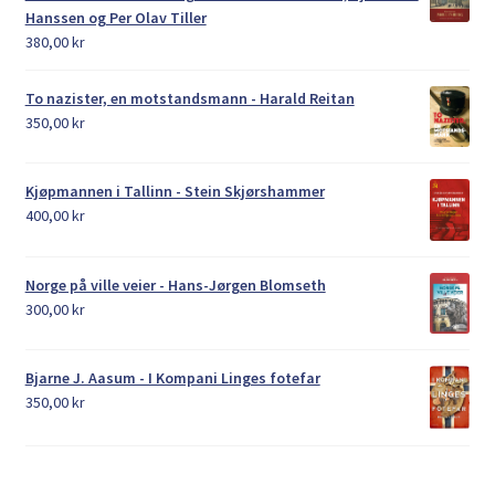
Hanssen og Per Olav Tiller
380,00
kr
To nazister, en motstandsmann - Harald Reitan
350,00
kr
Kjøpmannen i Tallinn - Stein Skjørshammer
400,00
kr
Norge på ville veier - Hans-Jørgen Blomseth
300,00
kr
Bjarne J. Aasum - I Kompani Linges fotefar
350,00
kr