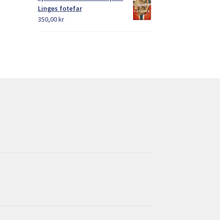
Linges fotefar
350,00
kr