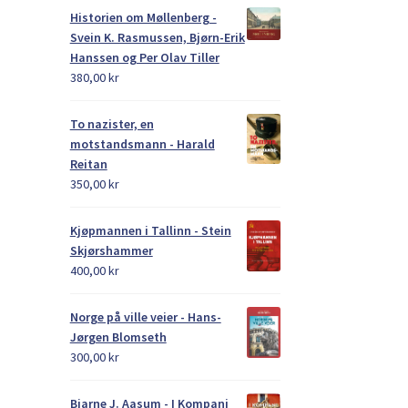
Historien om Møllenberg -
Svein K. Rasmussen, Bjørn-Erik
Hanssen og Per Olav Tiller
380,00
kr
To nazister, en
motstandsmann - Harald
Reitan
350,00
kr
Kjøpmannen i Tallinn - Stein
Skjørshammer
400,00
kr
Norge på ville veier - Hans-
Jørgen Blomseth
300,00
kr
Bjarne J. Aasum - I Kompani