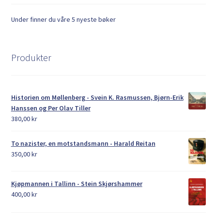
Under finner du våre 5 nyeste bøker
Produkter
Historien om Møllenberg - Svein K. Rasmussen, Bjørn-Erik
Hanssen og Per Olav Tiller
380,00
kr
To nazister, en motstandsmann - Harald Reitan
350,00
kr
Kjøpmannen i Tallinn - Stein Skjørshammer
400,00
kr