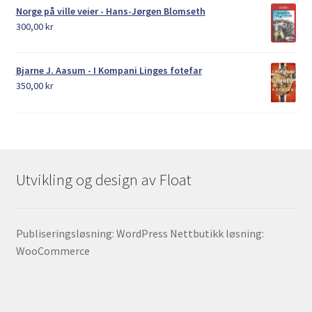
Norge på ville veier - Hans-Jørgen Blomseth
300,00
kr
Bjarne J. Aasum - I Kompani Linges fotefar
350,00
kr
Utvikling og design av Float
Publiseringsløsning: WordPress Nettbutikk løsning:
WooCommerce