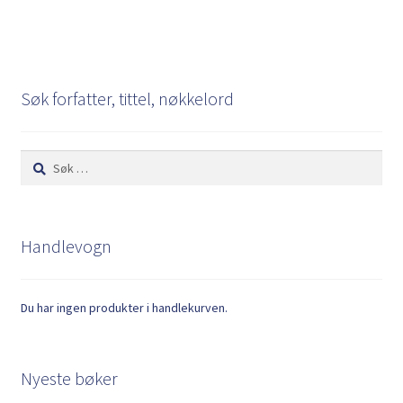
Søk forfatter, tittel, nøkkelord
Søk
etter:
Handlevogn
Du har ingen produkter i handlekurven.
Nyeste bøker