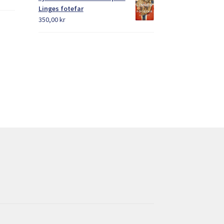
Linges fotefar
350,00
kr