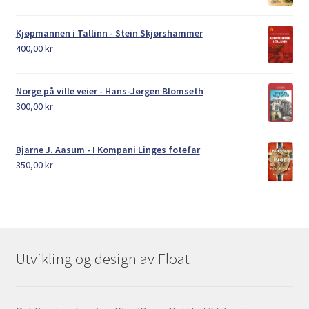
Kjøpmannen i Tallinn - Stein Skjørshammer
400,00
kr
Norge på ville veier - Hans-Jørgen Blomseth
300,00
kr
Bjarne J. Aasum - I Kompani Linges fotefar
350,00
kr
Utvikling og design av Float