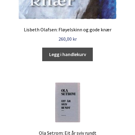
Lisbeth Olafsen: Fløyelskinn og gode knær
260,00
kr
Legg i handlekurv
Ola Setrom: Eit år sviv rundt