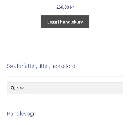
250,00
kr
Legg i handlekurv
Søk forfatter, tittel, nøkkelord
Søk
etter:
Handlevogn