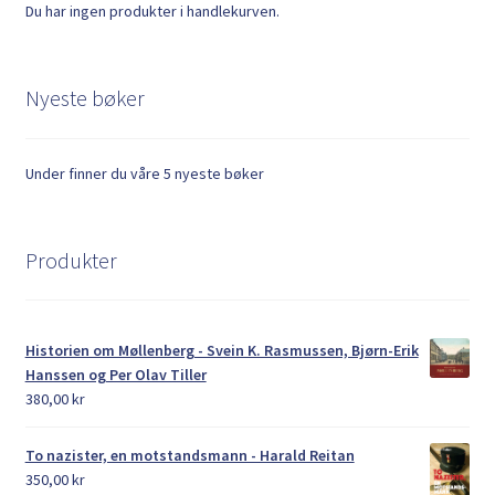
Du har ingen produkter i handlekurven.
Nyeste bøker
Under finner du våre 5 nyeste bøker
Produkter
Historien om Møllenberg - Svein K. Rasmussen, Bjørn-Erik
Hanssen og Per Olav Tiller
380,00
kr
To nazister, en motstandsmann - Harald Reitan
350,00
kr