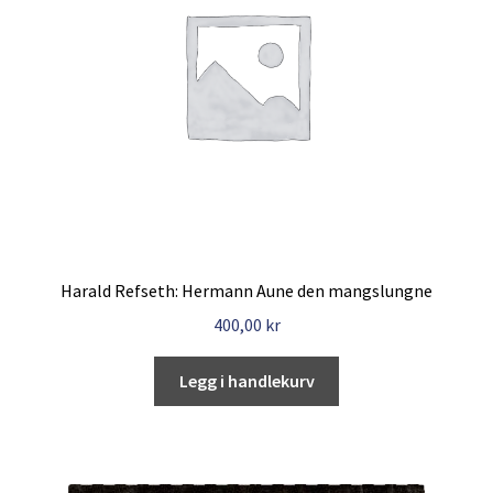
Harald Refseth: Hermann Aune den mangslungne
400,00
kr
Legg i handlekurv