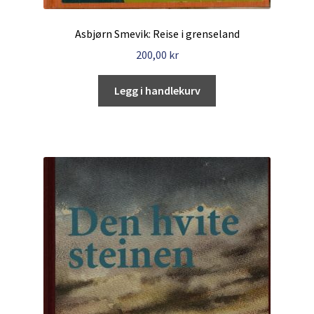
Asbjørn Smevik: Reise i grenseland
200,00
kr
Legg i handlekurv