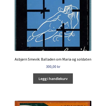
Asbjørn Smevik: Balladen om Maria og soldaten
300,00
kr
Legg i handlekurv