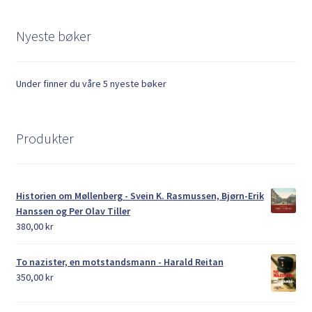
Nyeste bøker
Under finner du våre 5 nyeste bøker
Produkter
Historien om Møllenberg - Svein K. Rasmussen, Bjørn-Erik
Hanssen og Per Olav Tiller
380,00
kr
To nazister, en motstandsmann - Harald Reitan
350,00
kr