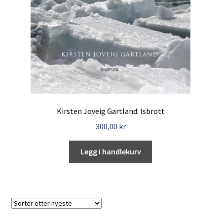
Kirsten Joveig Gartland: Isbrott
300,00
kr
Legg i handlekurv