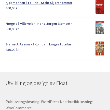
Kjøpmannen i Tallinn - Stein Skjørshammer
400,00
kr
Norge på ville veier - Hans-Jørgen Blomseth
300,00
kr
Bjarne J. Aasum - I Kompani Linges fotefar
350,00
kr
Utvikling og design av Float
Publiseringsløsning: WordPress Nettbutikk løsning:
WooCommerce