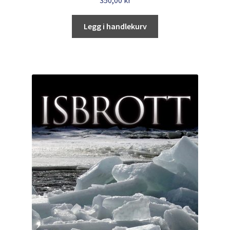
350,00
kr
Legg i handlekurv