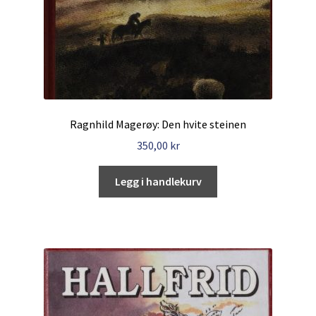
Ragnhild Magerøy: Den hvite steinen
350,00
kr
Legg i handlekurv