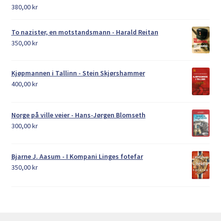
380,00
kr
To nazister, en motstandsmann - Harald Reitan
350,00
kr
Kjøpmannen i Tallinn - Stein Skjørshammer
400,00
kr
Norge på ville veier - Hans-Jørgen Blomseth
300,00
kr
Bjarne J. Aasum - I Kompani Linges fotefar
350,00
kr