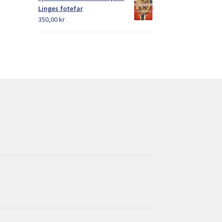
Linges fotefar
350,00
kr