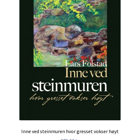
Inne ved steinmuren hvor gresset vokser høyt