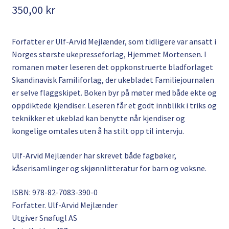
350,00
kr
Forfatter er Ulf-Arvid Mejlænder, som tidligere var ansatt i
Norges største ukepresseforlag, Hjemmet Mortensen. I
romanen møter leseren det oppkonstruerte bladforlaget
Skandinavisk Familiforlag, der ukebladet Familiejournalen
er selve flaggskipet. Boken byr på møter med både ekte og
oppdiktede kjendiser. Leseren får et godt innblikk i triks og
teknikker et ukeblad kan benytte når kjendiser og
kongelige omtales uten å ha stilt opp til intervju.
Ulf-Arvid Mejlænder har skrevet både fagbøker,
kåserisamlinger og skjønnlitteratur for barn og voksne.
ISBN: 978-82-7083-390-0
Forfatter. Ulf-Arvid Mejlænder
Utgiver Snøfugl AS