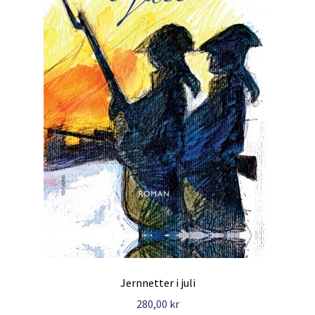
Jernnetter i juli
280,00
kr