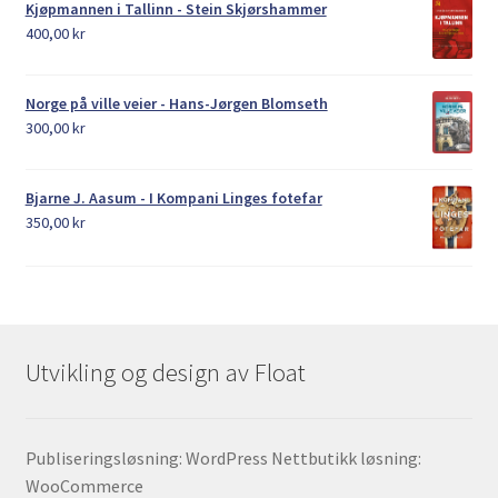
Kjøpmannen i Tallinn - Stein Skjørshammer
400,00
kr
Norge på ville veier - Hans-Jørgen Blomseth
300,00
kr
Bjarne J. Aasum - I Kompani Linges fotefar
350,00
kr
Utvikling og design av Float
Publiseringsløsning: WordPress Nettbutikk løsning:
WooCommerce