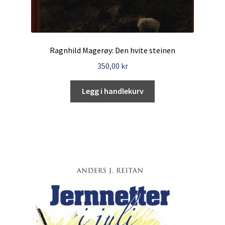
Ragnhild Magerøy: Den hvite steinen
350,00
kr
Legg i handlekurv