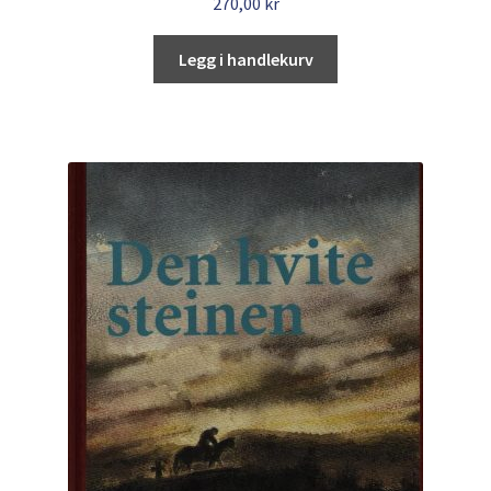
270,00
kr
Legg i handlekurv