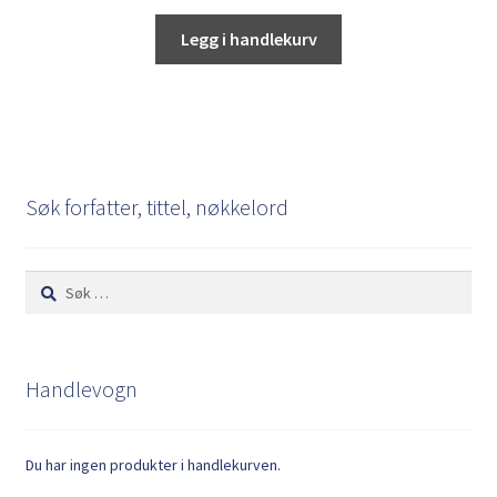
Legg i handlekurv
Søk forfatter, tittel, nøkkelord
Søk
etter:
Handlevogn
Du har ingen produkter i handlekurven.