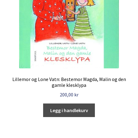
Lillemor og Lone Vatn: Bestemor Magda, Malin og den
gamle klesklypa
200,00
kr
Legg i handlekurv