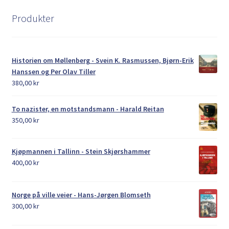
Produkter
Historien om Møllenberg - Svein K. Rasmussen, Bjørn-Erik
Hanssen og Per Olav Tiller
380,00
kr
To nazister, en motstandsmann - Harald Reitan
350,00
kr
Kjøpmannen i Tallinn - Stein Skjørshammer
400,00
kr
Norge på ville veier - Hans-Jørgen Blomseth
300,00
kr