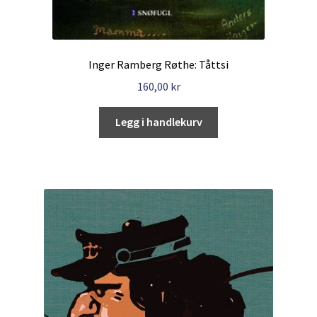
Inger Ramberg Røthe: Tåttsi
160,00
kr
Legg i handlekurv