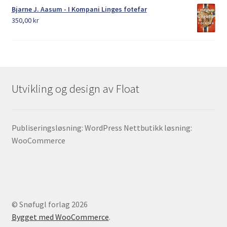
Bjarne J. Aasum - I Kompani Linges fotefar
350,00
kr
Utvikling og design av Float
Publiseringsløsning: WordPress Nettbutikk løsning:
WooCommerce
© Snøfugl forlag 2026
Bygget med WooCommerce
.