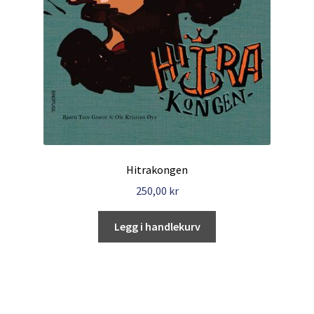
Hitrakongen
250,00
kr
Legg i handlekurv