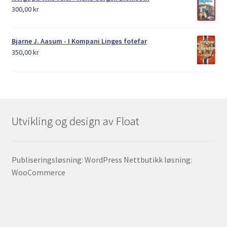
300,00
kr
Bjarne J. Aasum - I Kompani Linges fotefar
350,00
kr
Utvikling og design av Float
Publiseringsløsning: WordPress Nettbutikk løsning:
WooCommerce