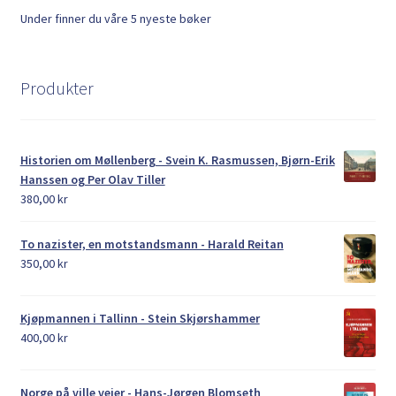
Under finner du våre 5 nyeste bøker
Produkter
Historien om Møllenberg - Svein K. Rasmussen, Bjørn-Erik
Hanssen og Per Olav Tiller
380,00
kr
To nazister, en motstandsmann - Harald Reitan
350,00
kr
Kjøpmannen i Tallinn - Stein Skjørshammer
400,00
kr
Norge på ville veier - Hans-Jørgen Blomseth