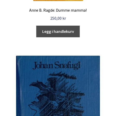
Anne B. Ragde: Dumme mamma!
250,00
kr
Legg i handlekurv