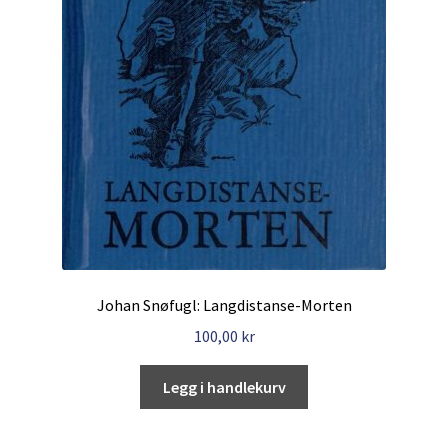
Johan Snøfugl: Langdistanse-Morten
100,00
kr
Legg i handlekurv