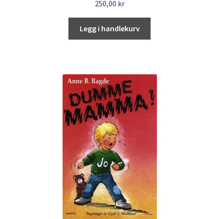
250,00
kr
Legg i handlekurv