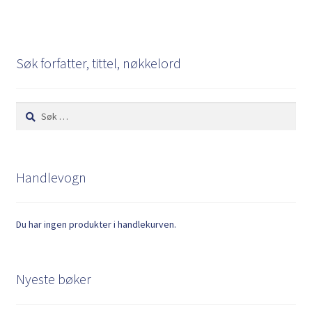
Søk forfatter, tittel, nøkkelord
Søk
etter:
Handlevogn
Du har ingen produkter i handlekurven.
Nyeste bøker