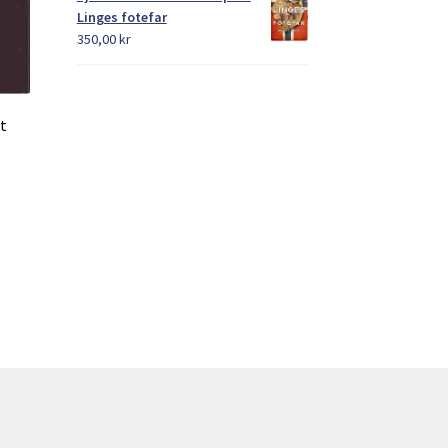
Linges fotefar
350,00
kr
t