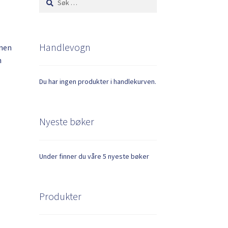
etter:
Handlevogn
nnen
n
Du har ingen produkter i handlekurven.
Nyeste bøker
Under finner du våre 5 nyeste bøker
Produkter