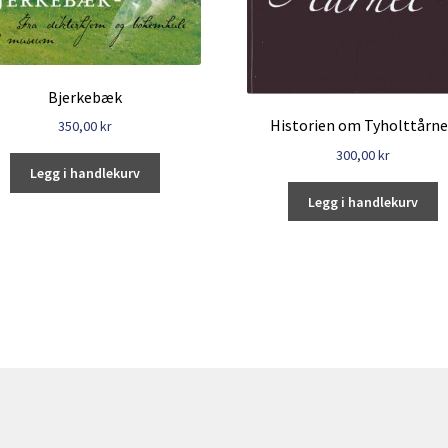
Bjerkebæk
Historien om Tyholttårne
350,00
kr
300,00
kr
Legg i handlekurv
Legg i handlekurv