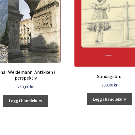
inar Weidemann: Antikken i
Søndagsbru
perspektiv
300,00
kr
250,00
kr
Legg i handlekurv
Legg i handlekurv