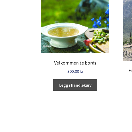
Velkømmen te bords
E
300,00
kr
Legg i handlekurv