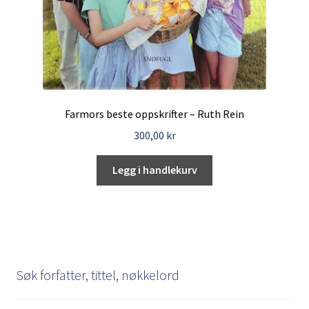
Farmors beste oppskrifter – Ruth Rein
300,00
kr
Legg i handlekurv
Søk forfatter, tittel, nøkkelord