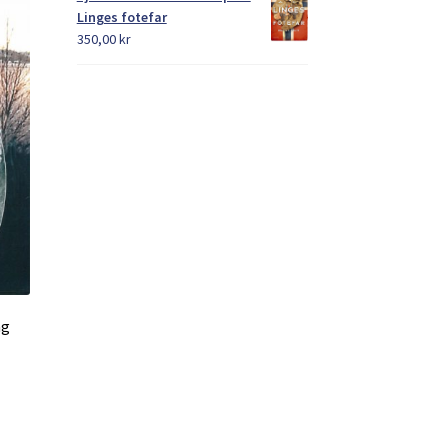
Linges fotefar
350,00
kr
ag