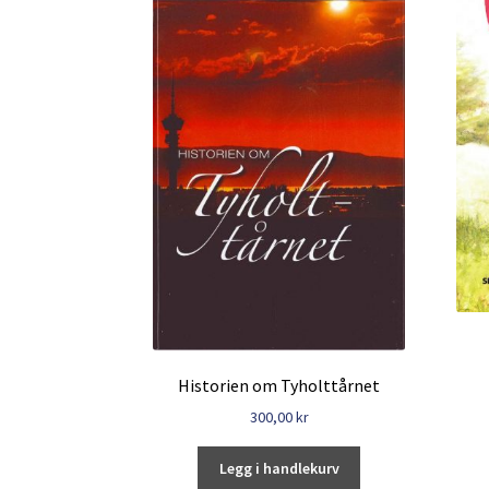
Historien om Tyholttårnet
300,00
kr
Legg i handlekurv