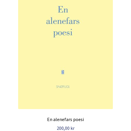
En alenefars poesi
200,00
kr