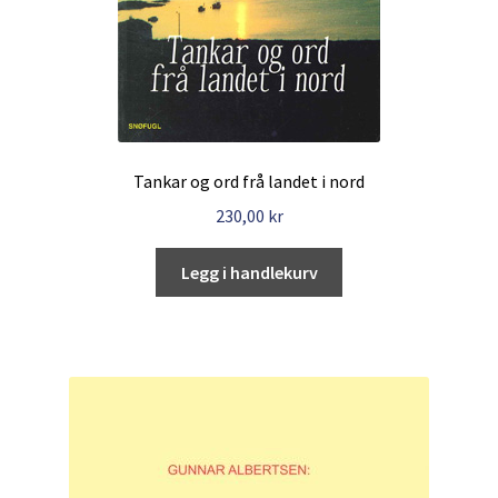
Tankar og ord frå landet i nord
230,00
kr
Legg i handlekurv