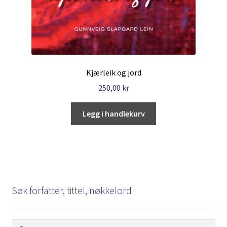
Kjærleik og jord
250,00
kr
Legg i handlekurv
Søk forfatter, tittel, nøkkelord
Søk