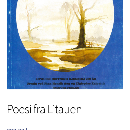
Kontakt
Min side
My Account
Om oss
Personvernerklæring
Poesi fra Litauen