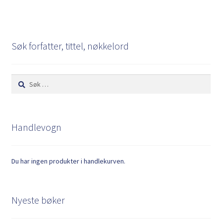
Søk forfatter, tittel, nøkkelord
Søk
etter:
Handlevogn
Du har ingen produkter i handlekurven.
Nyeste bøker