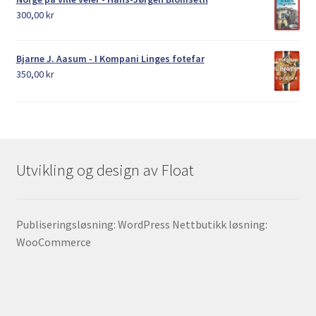
300,00
kr
Bjarne J. Aasum - I Kompani Linges fotefar
350,00
kr
Utvikling og design av Float
Publiseringsløsning: WordPress Nettbutikk løsning:
WooCommerce