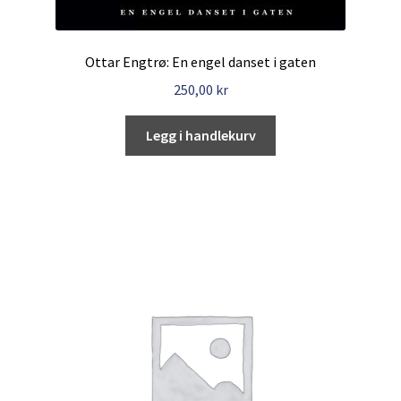
Ottar Engtrø: En engel danset i gaten
250,00
kr
Legg i handlekurv