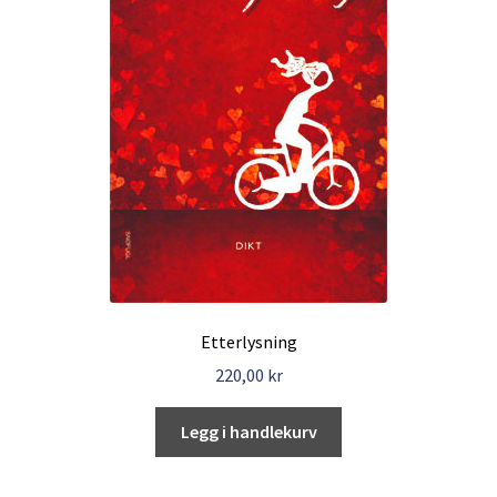
Etterlysning
220,00
kr
Legg i handlekurv