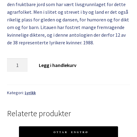
den fruktbare jord som har vært livsgrunnlaget for dette
agrarfolket. Men i slitet og strevet i by og land er det også
rikelig plass for gleden og dansen, for humoren og for dikt
om og for barn. Litauen har fostret mange fremragende
kvinnelige diktere, og i denne antologien der derfor 12 av
de 38 representerte lyrikere kvinner. 1988.
Poesi
Legg i handlekurv
fra
Litauen
antall
Kategori:
Lyrikk
Relaterte produkter