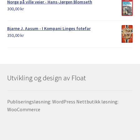
Norge på ville veier - Hans-Jørgen Blomseth
300,00
kr
Bjarne J. Aasum - I Kompani Linges fotefar
350,00
kr
Utvikling og design av Float
Publiseringsløsning: WordPress Nettbutikk løsning:
WooCommerce