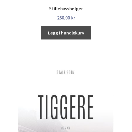
Stillehavsbølger
260,00
kr
Legg i handlekurv