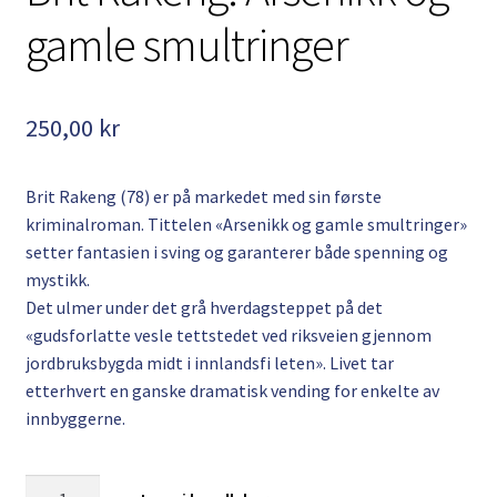
gamle smultringer
250,00
kr
Brit Rakeng (78) er på markedet med sin første
kriminalroman. Tittelen «Arsenikk og gamle smultringer»
setter fantasien i sving og garanterer både spenning og
mystikk.
Det ulmer under det grå hverdagsteppet på det
«gudsforlatte vesle tettstedet ved riksveien gjennom
jordbruksbygda midt i innlandsfi leten». Livet tar
etterhvert en ganske dramatisk vending for enkelte av
innbyggerne.
Brit