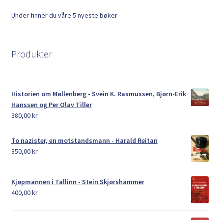
Under finner du våre 5 nyeste bøker
Produkter
Historien om Møllenberg - Svein K. Rasmussen, Bjørn-Erik
Hanssen og Per Olav Tiller
380,00
kr
To nazister, en motstandsmann - Harald Reitan
350,00
kr
Kjøpmannen i Tallinn - Stein Skjørshammer
400,00
kr