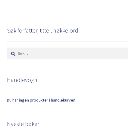
Søk forfatter, tittel, nøkkelord
Søk
etter:
Handlevogn
Du har ingen produkter i handlekurven.
Nyeste bøker