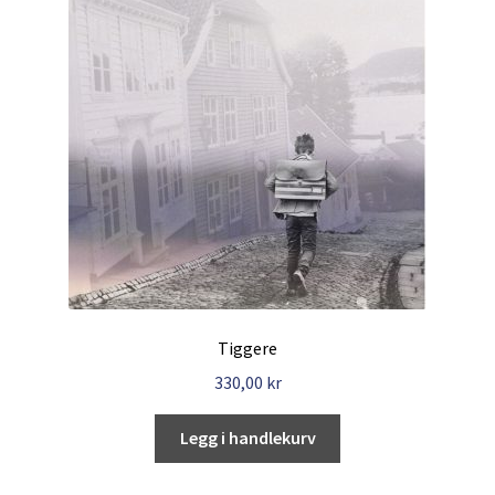
Tiggere
330,00
kr
Legg i handlekurv