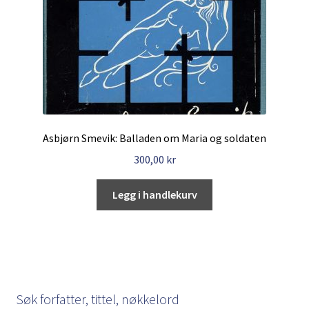
Asbjørn Smevik: Balladen om Maria og soldaten
300,00
kr
Legg i handlekurv
Søk forfatter, tittel, nøkkelord