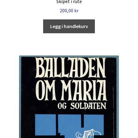
Skipet i rute
200,00
kr
Legg i handlekurv