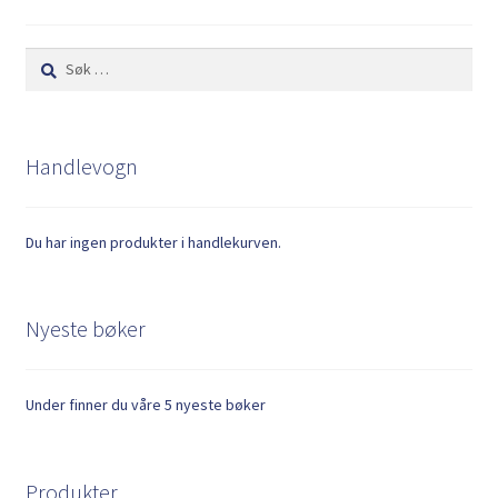
Søk
etter:
Handlevogn
Du har ingen produkter i handlekurven.
Nyeste bøker
Under finner du våre 5 nyeste bøker
Produkter