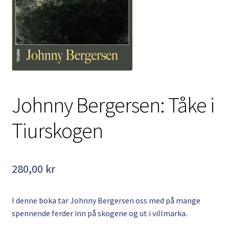
Kontakt
Min side
My Account
Om oss
Johnny Bergersen: Tåke i
Personvernerklæring
Tiurskogen
280,00
kr
I denne boka tar Johnny Bergersen oss med på mange
spennende ferder inn på skogene og ut i villmarka.