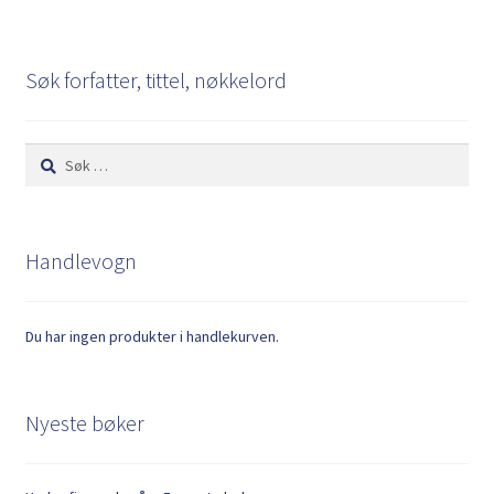
Søk forfatter, tittel, nøkkelord
Søk
etter:
Handlevogn
Du har ingen produkter i handlekurven.
Nyeste bøker