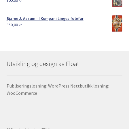
300,00
kr
Bjarne J. Aasum - I Kompani Linges fotefar
350,00
kr
Utvikling og design av Float
Publiseringsløsning: WordPress Nettbutikk løsning:
WooCommerce