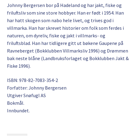
Johnny Bergersen bor på Hadeland og har jakt, fiske og
friluftsliv som sine store hobbyer. Han er født i 1954. Han
har hatt skogen som nabo hele livet, og trives god i
villmarka. Han har skrevet historier om folk som ferdes i
naturen, om dyreliv, fiske og jakt i villmarks- og
friluftsblad. Han har tidligere gitt ut bøkene Gaupene på
Ravneberget (Bokklubben Villmarksliv 1996) og Drømmen
bak neste blåne (Landbruksforlaget og Bokklubben Jakt &
Fiske 1996).
ISBN: 978-82-7083-354-2
Forfatter: Johnny Bergersen
Utgiver Snøfugl AS
Bokmål.
Innbundet.