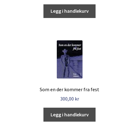
Legg i handlekurv
Som en der kommer fra fest
300,00
kr
Legg i handlekurv