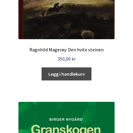
Ragnhild Magerøy: Den hvite steinen
350,00
kr
Legg i handlekurv