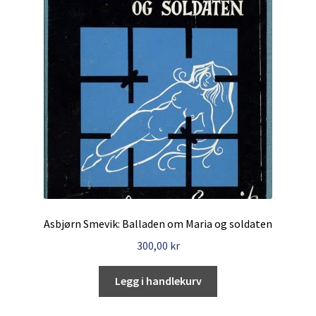
Asbjørn Smevik: Balladen om Maria og soldaten
300,00
kr
Legg i handlekurv