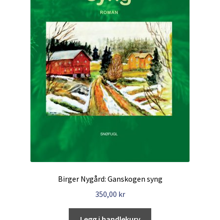
Birger Nygård: Ganskogen syng
350,00
kr
Legg i handlekurv