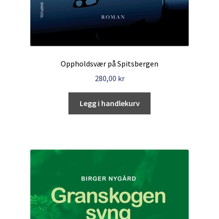
Oppholdsvær på Spitsbergen
280,00
kr
Legg i handlekurv