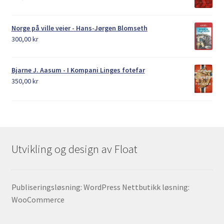
Norge på ville veier - Hans-Jørgen Blomseth
300,00
kr
Bjarne J. Aasum - I Kompani Linges fotefar
350,00
kr
Utvikling og design av Float
Publiseringsløsning: WordPress Nettbutikk løsning:
WooCommerce