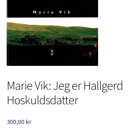
Kontakt
Min side
My Account
Om oss
Personvernerklæring
Marie Vik: Jeg er Hallgerd
Hoskuldsdatter
300,00
kr