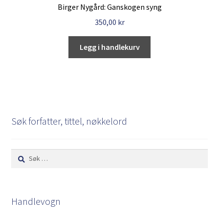
Birger Nygård: Ganskogen syng
350,00
kr
Legg i handlekurv
Søk forfatter, tittel, nøkkelord
Søk
etter:
Handlevogn