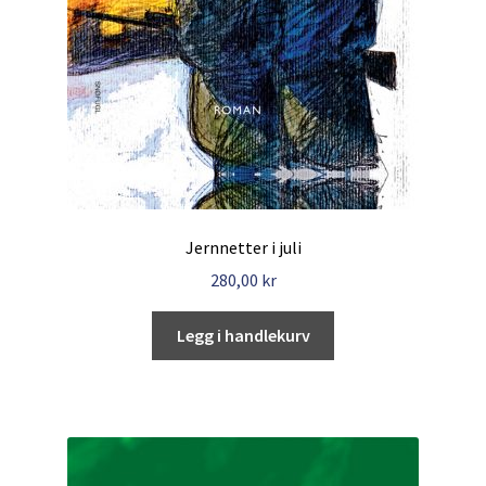
Jernnetter i juli
280,00
kr
Legg i handlekurv