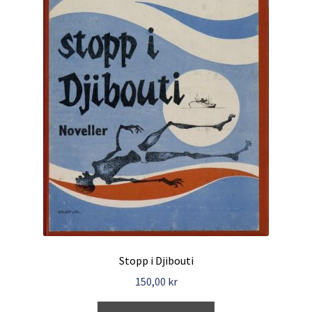
Stopp i Djibouti
150,00
kr