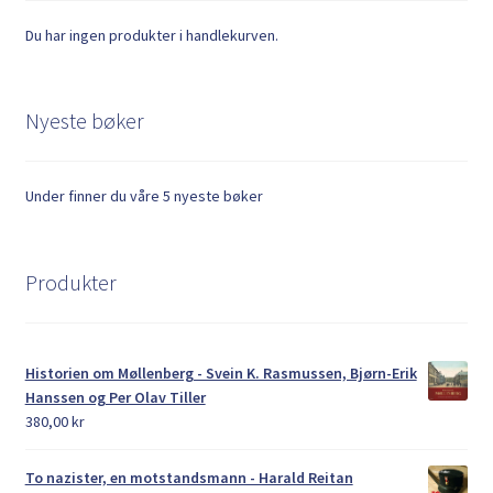
Du har ingen produkter i handlekurven.
Nyeste bøker
Under finner du våre 5 nyeste bøker
Produkter
Historien om Møllenberg - Svein K. Rasmussen, Bjørn-Erik
Hanssen og Per Olav Tiller
380,00
kr
To nazister, en motstandsmann - Harald Reitan