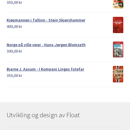
350,00
kr
Kjøpmannen i Tallinn - Stein Skjørshammer
400,00
kr
Norge på ville veier - Hans-Jørgen Blomseth
300,00
kr
Bjarne J. Aasum - I Kompani Linges fotefar
350,00
kr
Utvikling og design av Float