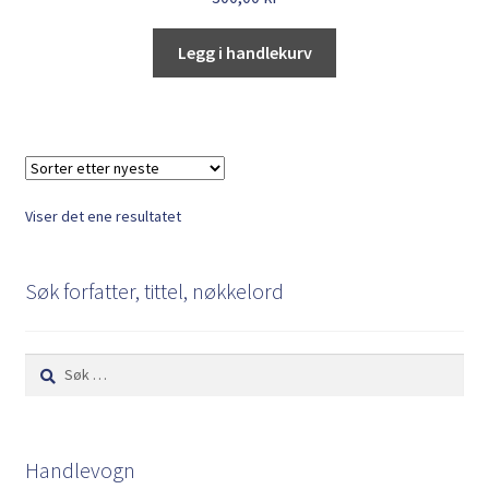
Legg i handlekurv
Viser det ene resultatet
Søk forfatter, tittel, nøkkelord
Søk
etter:
Handlevogn