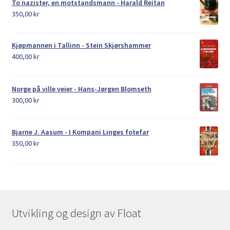
To nazister, en motstandsmann - Harald Reitan
350,00
kr
Kjøpmannen i Tallinn - Stein Skjørshammer
400,00
kr
Norge på ville veier - Hans-Jørgen Blomseth
300,00
kr
Bjarne J. Aasum - I Kompani Linges fotefar
350,00
kr
Utvikling og design av Float