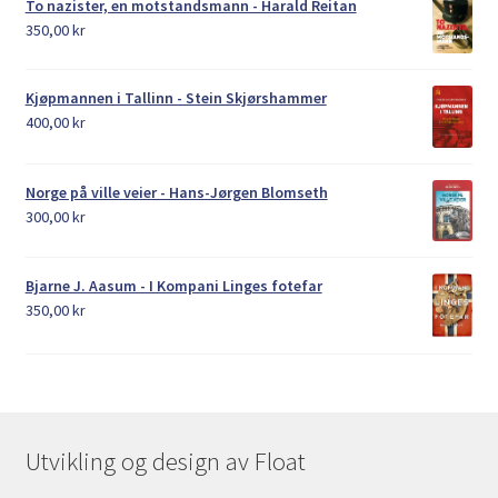
To nazister, en motstandsmann - Harald Reitan
350,00
kr
Kjøpmannen i Tallinn - Stein Skjørshammer
400,00
kr
Norge på ville veier - Hans-Jørgen Blomseth
300,00
kr
Bjarne J. Aasum - I Kompani Linges fotefar
350,00
kr
Utvikling og design av Float