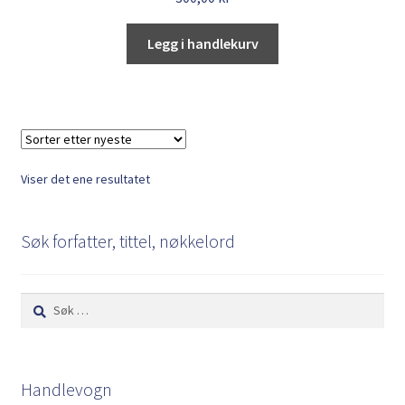
Legg i handlekurv
Viser det ene resultatet
Søk forfatter, tittel, nøkkelord
Søk
etter:
Handlevogn