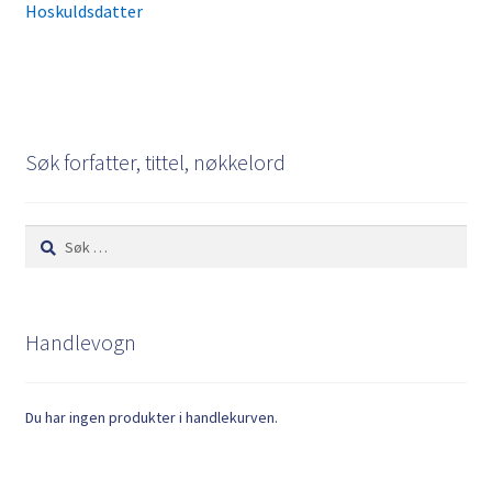
innlegg:
Hoskuldsdatter
Søk forfatter, tittel, nøkkelord
Søk
etter:
Handlevogn
Du har ingen produkter i handlekurven.