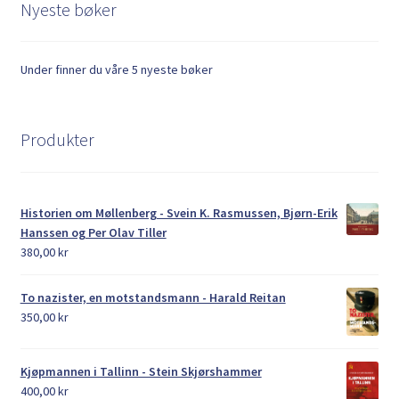
Nyeste bøker
Under finner du våre 5 nyeste bøker
Produkter
Historien om Møllenberg - Svein K. Rasmussen, Bjørn-Erik
Hanssen og Per Olav Tiller
380,00
kr
To nazister, en motstandsmann - Harald Reitan
350,00
kr
Kjøpmannen i Tallinn - Stein Skjørshammer
400,00
kr