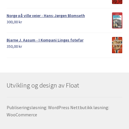
Norge på ville veier - Hans-Jørgen Blomseth
300,00
kr
Bjarne J. Aasum - I Kompani Linges fotefar
350,00
kr
Utvikling og design av Float
Publiseringsløsning: WordPress Nettbutikk løsning:
WooCommerce