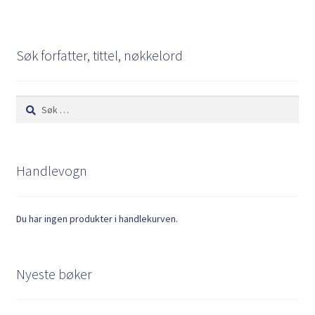
Søk forfatter, tittel, nøkkelord
Søk
etter:
Handlevogn
Du har ingen produkter i handlekurven.
Nyeste bøker