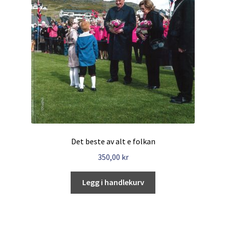
Det beste av alt e folkan
350,00
kr
Legg i handlekurv