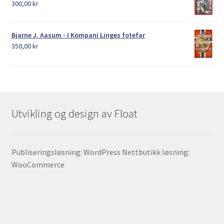
300,00
kr
Bjarne J. Aasum - I Kompani Linges fotefar
350,00
kr
Utvikling og design av Float
Publiseringsløsning: WordPress Nettbutikk løsning:
WooCommerce