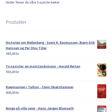
Under finner du våre 5 nyeste bøker
Produkter
Historien om Møllenberg - Svein K. Rasmussen, Bjørn-Erik
Hanssen og Per Olav Tiller
380,00
kr
To nazister, en motstandsmann - Harald Reitan
350,00
kr
Kjøpmannen i Tallinn - Stein Skjørshammer
400,00
kr
Norge på ville veier - Hans-Jørgen Blomseth