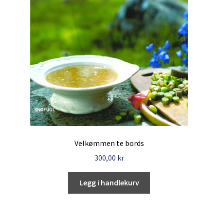
Velkømmen te bords
300,00
kr
Legg i handlekurv