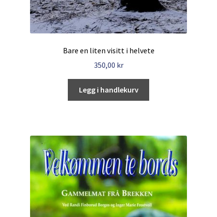
Bare en liten visitt i helvete
350,00
kr
Legg i handlekurv