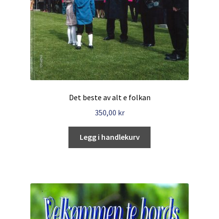
Det beste av alt e folkan
350,00
kr
Legg i handlekurv