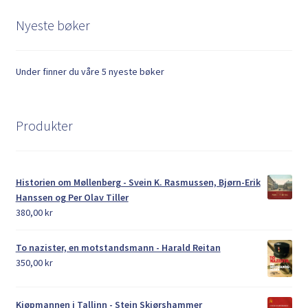
Nyeste bøker
Under finner du våre 5 nyeste bøker
Produkter
Historien om Møllenberg - Svein K. Rasmussen, Bjørn-Erik
Hanssen og Per Olav Tiller
380,00
kr
To nazister, en motstandsmann - Harald Reitan
350,00
kr
Kjøpmannen i Tallinn - Stein Skjørshammer