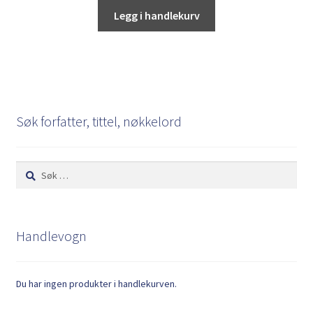
Legg i handlekurv
Søk forfatter, tittel, nøkkelord
Søk
etter:
Handlevogn
Du har ingen produkter i handlekurven.