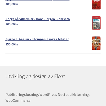
400,00
kr
Norge på ville veier - Hans-Jørgen Blomseth
300,00
kr
Bjarne J. Aasum - I Kompani Linges fotefar
350,00
kr
Utvikling og design av Float
Publiseringsløsning: WordPress Nettbutikk løsning:
WooCommerce