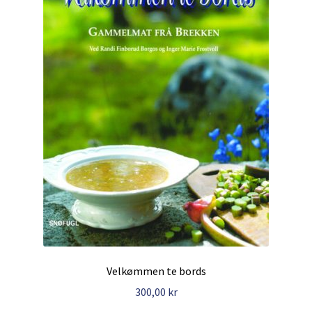
Velkømmen te bords
300,00
kr