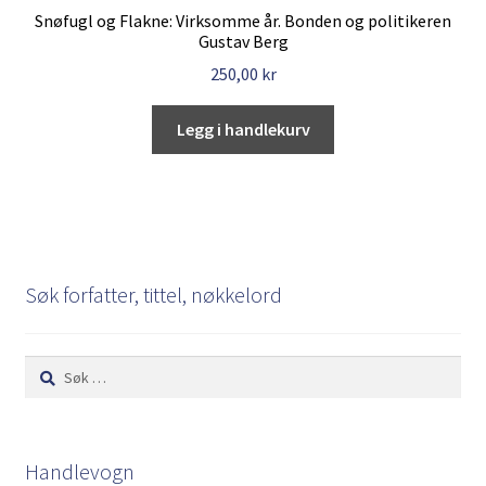
Snøfugl og Flakne: Virksomme år. Bonden og politikeren
Gustav Berg
250,00
kr
Legg i handlekurv
Søk forfatter, tittel, nøkkelord
Søk
etter:
Handlevogn