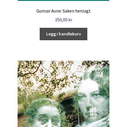
Gunnar Aune: Saken henlagt
250,00
kr
Legg i handlekurv