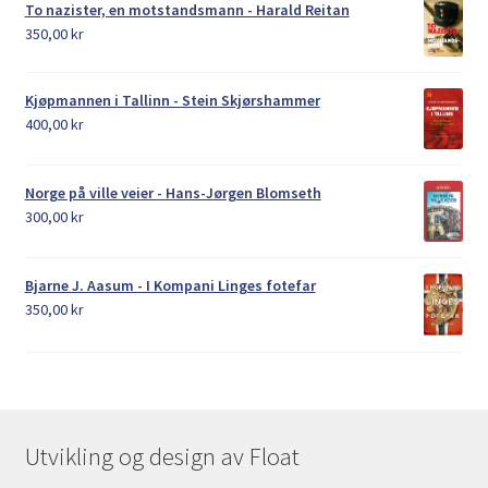
To nazister, en motstandsmann - Harald Reitan
350,00
kr
Kjøpmannen i Tallinn - Stein Skjørshammer
400,00
kr
Norge på ville veier - Hans-Jørgen Blomseth
300,00
kr
Bjarne J. Aasum - I Kompani Linges fotefar
350,00
kr
Utvikling og design av Float