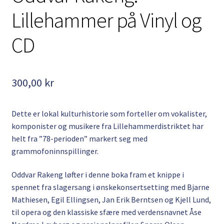
Lillehammer på Vinyl og
CD
300,00
kr
Dette er lokal kulturhistorie som forteller om vokalister,
komponister og musikere fra Lillehammerdistriktet har
helt fra ”78-perioden” markert seg med
grammofoninnspillinger.
Oddvar Rakeng løfter i denne boka fram et knippe i
spennet fra slagersang i ønskekonsertsetting med Bjarne
Mathiesen, Egil Ellingsen, Jan Erik Berntsen og Kjell Lund,
til opera og den klassiske sfære med verdensnavnet Åse