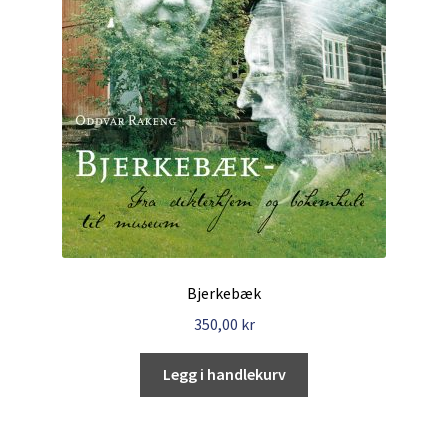
Bjerkebæk
350,00
kr
Legg i handlekurv