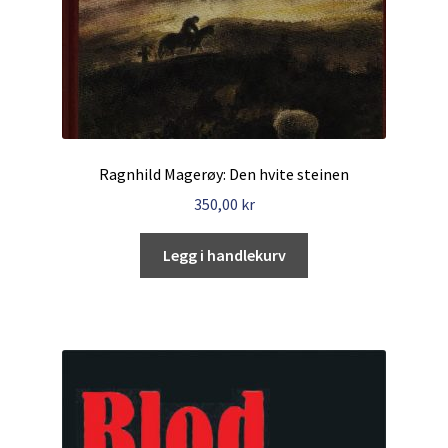
Ragnhild Magerøy: Den hvite steinen
350,00
kr
Legg i handlekurv