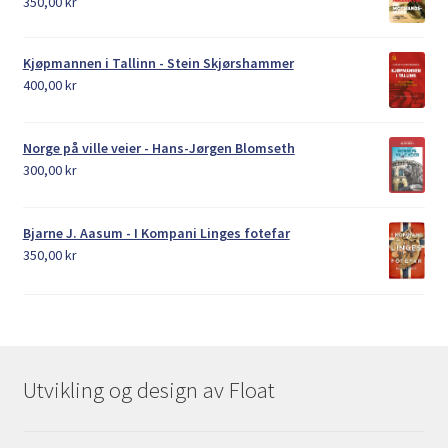
350,00
kr
Kjøpmannen i Tallinn - Stein Skjørshammer
400,00
kr
Norge på ville veier - Hans-Jørgen Blomseth
300,00
kr
Bjarne J. Aasum - I Kompani Linges fotefar
350,00
kr
Utvikling og design av Float