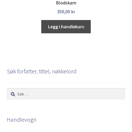
Blodskam
350,00
kr
Legg i handlekurv
Søk forfatter, tittel, nøkkelord
Søk
etter:
Handlevogn