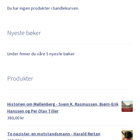
Du har ingen produkter i handlekurven.
Nyeste bøker
Under finner du våre 5 nyeste bøker
Produkter
Historien om Møllenberg - Svein K. Rasmussen, Bjørn-Erik
Hanssen og Per Olav Tiller
380,00
kr
To nazister, en motstandsmann - Harald Reitan