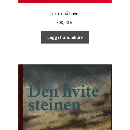
Terror på havet
300,00
kr
Legg i handlekurv