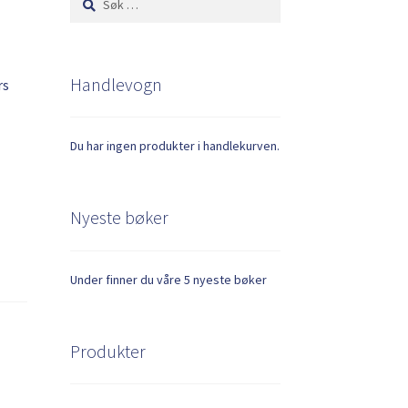
etter:
Handlevogn
rs
Du har ingen produkter i handlekurven.
Nyeste bøker
Under finner du våre 5 nyeste bøker
Produkter