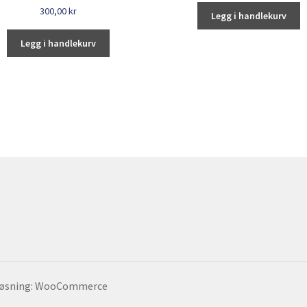
300,00
kr
Legg i handlekurv
Legg i handlekurv
 løsning: WooCommerce