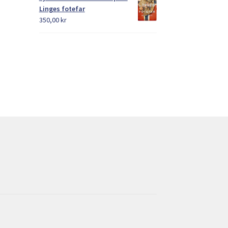
Linges fotefar
350,00
kr