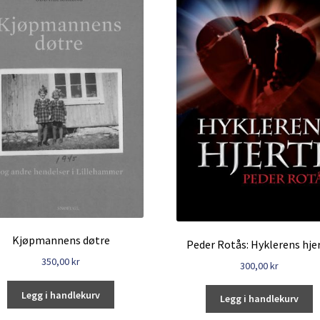
Kjøpmannens døtre
Peder Rotås: Hyklerens hje
350,00
kr
300,00
kr
Legg i handlekurv
Legg i handlekurv