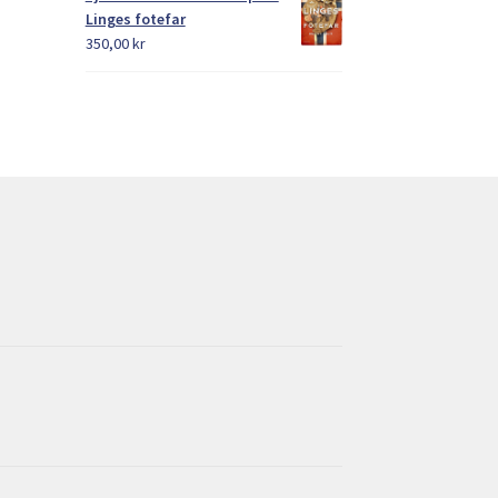
Linges fotefar
350,00
kr