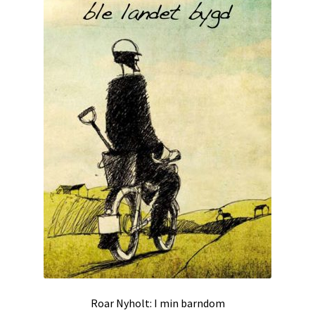
Roar Nyholt: I min barndom