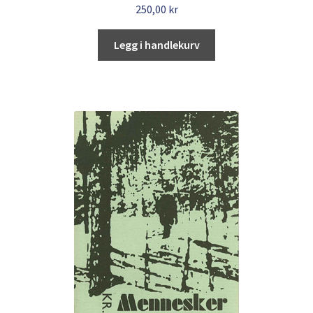
250,00
kr
Legg i handlekurv