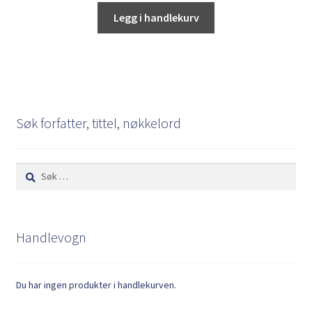
Legg i handlekurv
Søk forfatter, tittel, nøkkelord
Søk
etter:
Handlevogn
Du har ingen produkter i handlekurven.