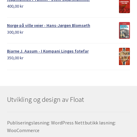
400,00
kr
Norge på ville veier - Hans-Jørgen Blomseth
300,00
kr
Bjarne J. Aasum - I Kompani Linges fotefar
350,00
kr
Utvikling og design av Float
Publiseringsløsning: WordPress Nettbutikk løsning:
WooCommerce