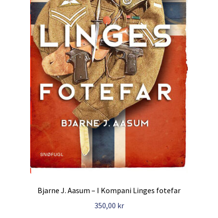
Bjarne J. Aasum – I Kompani Linges fotefar
350,00
kr