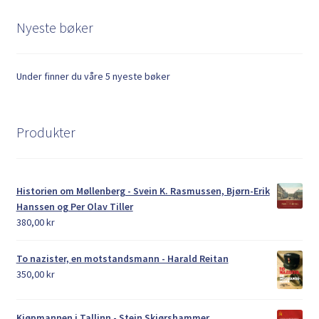
Nyeste bøker
Under finner du våre 5 nyeste bøker
Produkter
Historien om Møllenberg - Svein K. Rasmussen, Bjørn-Erik
Hanssen og Per Olav Tiller
380,00
kr
To nazister, en motstandsmann - Harald Reitan
350,00
kr
Kjøpmannen i Tallinn - Stein Skjørshammer