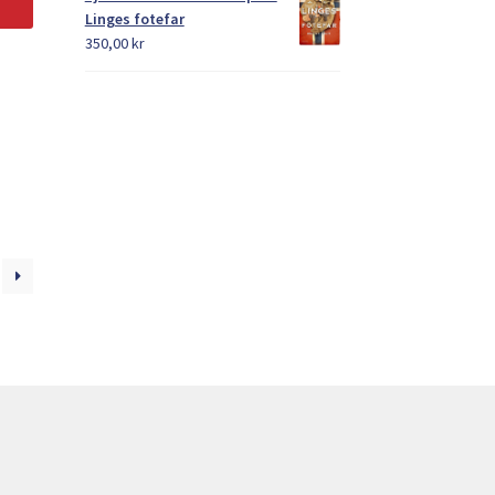
Linges fotefar
350,00
kr