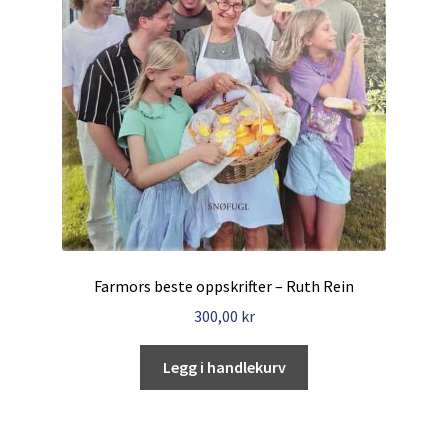
Farmors beste oppskrifter – Ruth Rein
300,00
kr
Legg i handlekurv