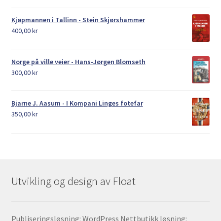
Kjøpmannen i Tallinn - Stein Skjørshammer
400,00
kr
Norge på ville veier - Hans-Jørgen Blomseth
300,00
kr
Bjarne J. Aasum - I Kompani Linges fotefar
350,00
kr
Utvikling og design av Float
Publiseringsløsning: WordPress Nettbutikk løsning: