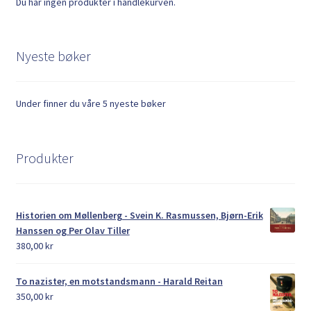
Du har ingen produkter i handlekurven.
Nyeste bøker
Under finner du våre 5 nyeste bøker
Produkter
Historien om Møllenberg - Svein K. Rasmussen, Bjørn-Erik
Hanssen og Per Olav Tiller
380,00
kr
To nazister, en motstandsmann - Harald Reitan
350,00
kr