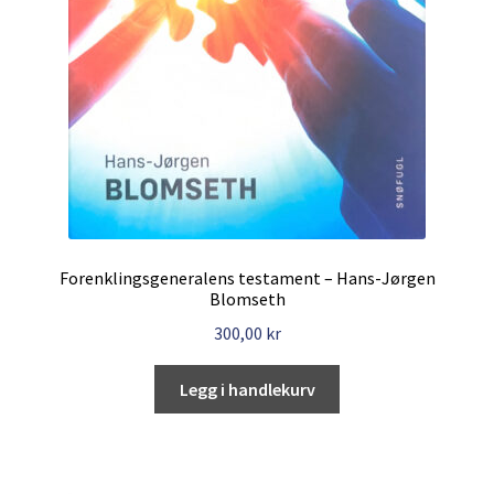
Forenklingsgeneralens testament – Hans-Jørgen
Blomseth
300,00
kr
Legg i handlekurv