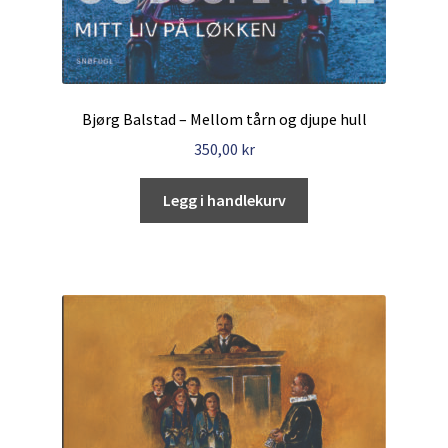
Bjørg Balstad – Mellom tårn og djupe hull
350,00
kr
Legg i handlekurv