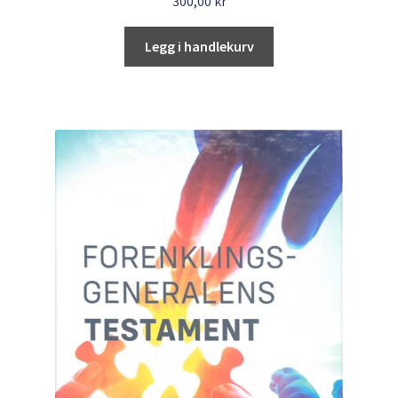
300,00
kr
Legg i handlekurv