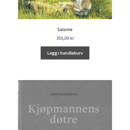
Salome
350,00
kr
Legg i handlekurv