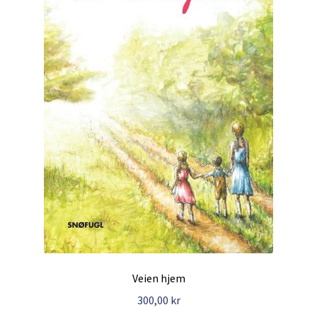
Veien hjem
300,00
kr