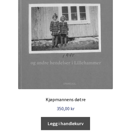
Kjøpmannens døtre
350,00
kr
Legg i handlekurv