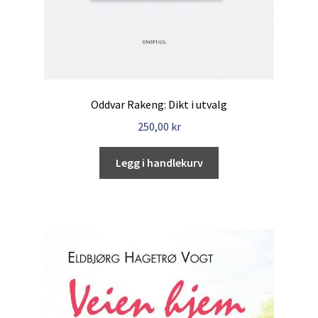
Oddvar Rakeng: Dikt i utvalg
250,00
kr
Legg i handlekurv