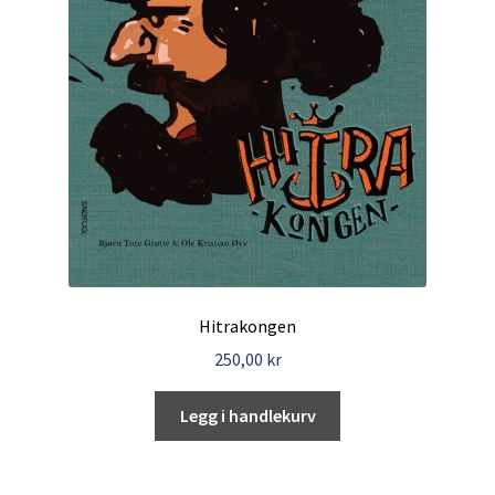
Hitrakongen
250,00
kr
Legg i handlekurv